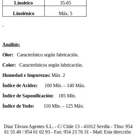
Linoleico
35-65
Linolénico
Máx. 5
Análisis:
Olor:
Característico según fabricación.
Color:
Característicos según fabricación.
Humedad e Impurezas:
Máx. 2
Índice de Acidez:
100 Mín. – 140 Máx.
Índice de Saponificación:
185 Mín.
Índice de Yodo:
110 Mín. – 125 Máx.
Diaz Távora Agentes S.L. - C/ Chile 13 - 41012 Sevilla - Tfno: 954
61 55 40 / 954 61 02 93 - Fax: 954 23 76 31 - Mail:
Esta dirección