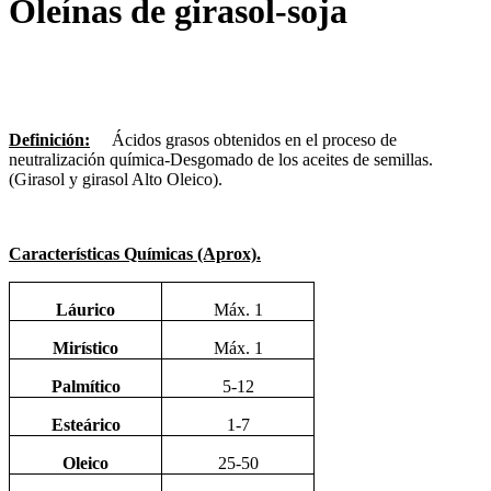
Oleínas de girasol-soja
Definición:
Ácidos grasos obtenidos en el proceso de
neutralización química-Desgomado de los aceites de semillas.
(Girasol y girasol Alto Oleico).
Características Químicas (Aprox).
Láurico
Máx. 1
Mirístico
Máx. 1
Palmítico
5-12
Esteárico
1-7
Oleico
25-50