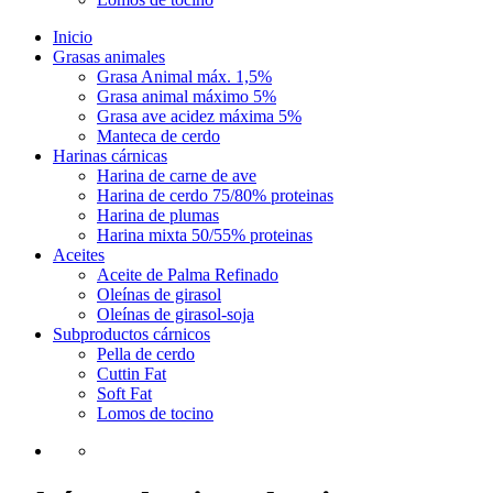
Inicio
Grasas animales
Grasa Animal máx. 1,5%
Grasa animal máximo 5%
Grasa ave acidez máxima 5%
Manteca de cerdo
Harinas cárnicas
Harina de carne de ave
Harina de cerdo 75/80% proteinas
Harina de plumas
Harina mixta 50/55% proteinas
Aceites
Aceite de Palma Refinado
Oleínas de girasol
Oleínas de girasol-soja
Subproductos cárnicos
Pella de cerdo
Cuttin Fat
Soft Fat
Lomos de tocino