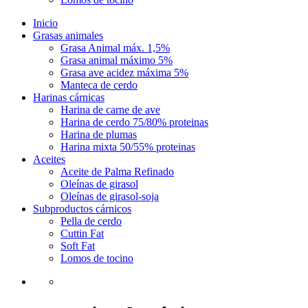
Inicio
Grasas animales
Grasa Animal máx. 1,5%
Grasa animal máximo 5%
Grasa ave acidez máxima 5%
Manteca de cerdo
Harinas cárnicas
Harina de carne de ave
Harina de cerdo 75/80% proteinas
Harina de plumas
Harina mixta 50/55% proteinas
Aceites
Aceite de Palma Refinado
Oleínas de girasol
Oleínas de girasol-soja
Subproductos cárnicos
Pella de cerdo
Cuttin Fat
Soft Fat
Lomos de tocino