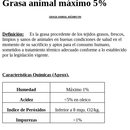
Grasa animal máximo 5%
GRASA ANIMAL MÁXIMO 5%
Definición:
Es la grasa procedente de los tejidos grasos, frescos,
limpios y sanos de animales en buenas condiciones de salud en el
momento de su sacrificio y aptos para el consumo humano,
sometidos a tratamiento térmico adecuado conforme a lo establecido
por la legislación vigente.
Características Químicas (Aprox).
Humedad
Máximo 1%
Acidez
<5% en oleico
Indice de Peróxidos
Inferior a 8 mqu. O2/kg.
Impurezas
<1%