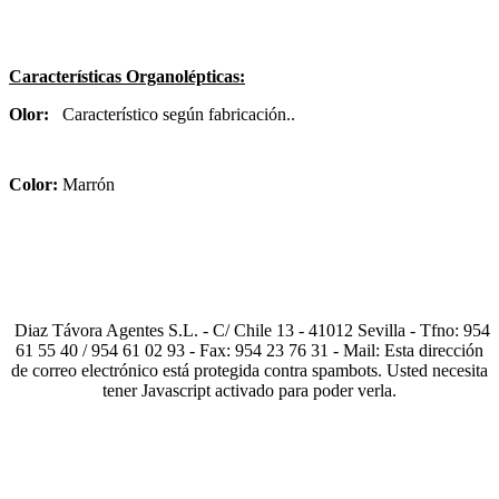
Características Organolépticas:
Olor:
Característico según fabricación..
Color:
Marrón
Diaz Távora Agentes S.L. - C/ Chile 13 - 41012 Sevilla - Tfno: 954
61 55 40 / 954 61 02 93 - Fax: 954 23 76 31 - Mail:
Esta dirección
de correo electrónico está protegida contra spambots. Usted necesita
tener Javascript activado para poder verla.